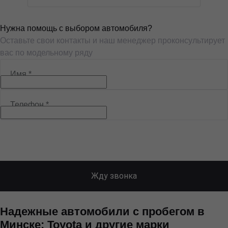
Нужна помощь с выбором автомобиля?
Оставьте свои контакты и наш менеджер проконсультирует
вас по модельному ряду
Имя
*
Телефон
*
Жду звонка
Надежные автомобили с пробегом в
Минске: Toyota и другие марки