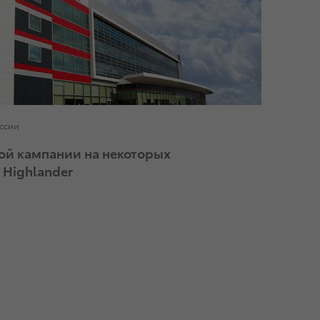
оссии
ой кампании на некоторых
 Highlander