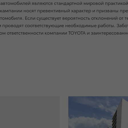
 автомобилей являются стандартной мировой практико
е кампании носят превентивный характер и призваны п
томобиля. Если существует вероятность отклонений от 
 проводят соответствующие необходимые работы. Забота
аком ответственности компании TOYOTA и заинтересован