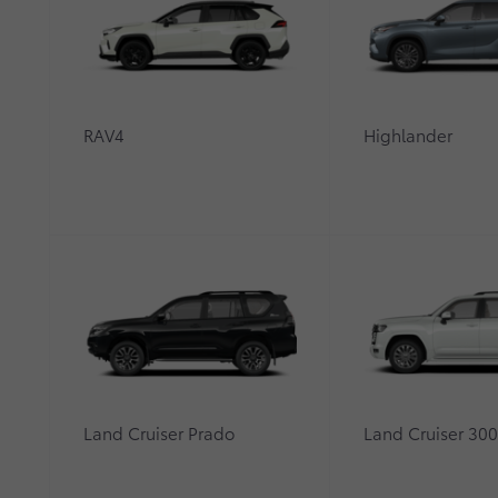
RAV4
Highlander
Land Cruiser Prado
Land Cruiser 30
Компания ООО «Тойота Мотор» приступила к