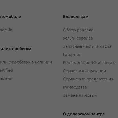
втомобили
Владельцам
rade-in
Обзор раздела
Услуги сервиса
Запасные части и масла
или с пробегом
Гарантия
или с пробегом в наличии
Регламентное ТО и запись
rtified
Сервисные кампании
rade-in
Сервисные предложения
Руководства
Замена на новый
О дилерском центре