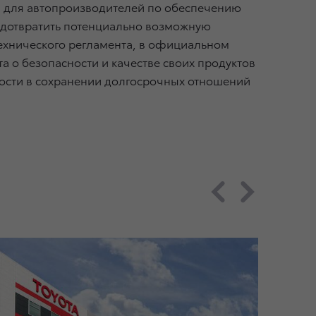
й для автопроизводителей по обеспечению
редотвратить потенциально возможную
технического регламента, в официальном
 о безопасности и качестве своих продуктов
ности в сохранении долгосрочных отношений