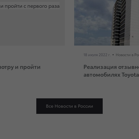
18 июля 2022 г.
Новости в Р
мотру и пройти
Реализация отзывн
автомобилях Toyota
Все Новости в России