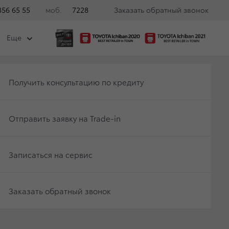
356 65 55
моб.
7228
Заказать обратный звонок
Еще
Чат-бот
Вакансии
Еще
Получить консультацию по кредиту
Отправить заявку на Trade-in
А НЕКОТОРЫХ
Записаться на сервис
Заказать обратный звонок