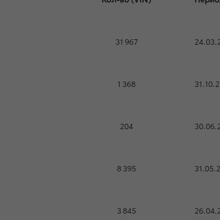
31 967
24.03.
1 368
31.10.
204
30.06.
8 395
31.05.
3 845
26.04.