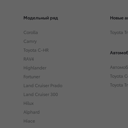
Модельный ряд
Новые а
Corolla
Toyota T
Camry
Toyota C-HR
Автомоб
RAV4
Автомоб
Highlander
Toyota Ce
Fortuner
Toyota T
Land Cruiser Prado
Land Cruiser 300
Hilux
Alphard
Hiace