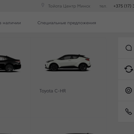
Тойота Центр Минск
тел.
+375 (17) 
в наличии
Специальные предложения
Бонусная программа Toyota Minsk Family
Контакты
ЗЫВНОЙ КАМПАНИИ Н
OYOTA
Toyota C-HR