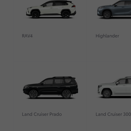
RAV4
Highlander
Land Cruiser Prado
Land Cruiser 30
18 июля 2022 года
компания ООО «Тойота Мот