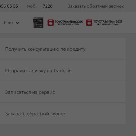
356 65 55
моб.
7228
Заказать обратный звонок
Еще
Чат-бот
Вакансии
Еще
Получить консультацию по кредиту
Отправить заявку на Trade-in
А НЕКОТОРЫХ
Записаться на сервис
Заказать обратный звонок