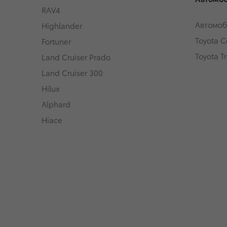
RAV4
Автомоб
Highlander
Toyota Ce
Fortuner
Toyota T
Land Cruiser Prado
Land Cruiser 300
Hilux
Alphard
Hiace