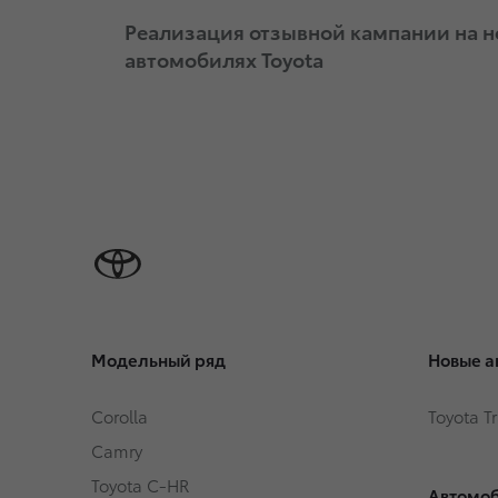
Реализация отзывной кампании на 
автомобилях Toyota
Модельный ряд
Новые а
Corolla
Toyota T
Camry
Toyota C-HR
Автомоб