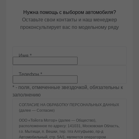
Нужна помощь с выбором автомобиля?
Оставьте свои контакты и наш менеджер
проконсультирует вас по модельному ряду
Имя
*
Телефон
*
* - поля, отмеченные звездочкой, обязательны к
заполнению
СОГЛАСИЕ НА ОБРАБОТКУ ПЕРСОНАЛЬНЫХ ДАННЫХ
(далее — Согласие)
ООО «Тойота Мотор» (далее — Общество),
расположенное по адресу: 141031, Московская Область,
г.о. Мытищи, п. Вешки, тер. тпз Алтуфьево, пр-д
Автомобильный, стр. 5А/1, является оператором