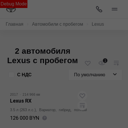
Debug Mode
Главная
Автомобили с пробегом
Lexus
2 автомобиля
Lexus с пробегом
1
С НДС
По умолчанию
2017
·
214 966 км
Lexus RX
3.5 л (263 л.с.), Вариатор, гибрид, полный
126 000 BYN